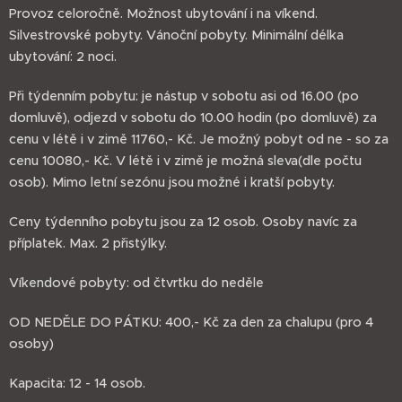
Provoz celoročně. Možnost ubytování i na víkend.
Silvestrovské pobyty. Vánoční pobyty. Minimální délka
ubytování: 2 noci.
Při týdenním pobytu: je nástup v sobotu asi od 16.00 (po
domluvě), odjezd v sobotu do 10.00 hodin (po domluvě) za
cenu v létě i v zimě 11760,- Kč. Je možný pobyt od ne - so za
cenu 10080,- Kč. V létě i v zimě je možná sleva(dle počtu
osob). Mimo letní sezónu jsou možné i kratší pobyty.
Ceny týdenního pobytu jsou za 12 osob. Osoby navíc za
příplatek. Max. 2 přistýlky.
Víkendové pobyty: od čtvrtku do neděle
OD NEDĚLE DO PÁTKU: 400,- Kč za den za chalupu (pro 4
osoby)
Kapacita: 12 - 14 osob.