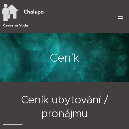
Chalupa
Červená Voda
Ceník
Ceník ubytování /
pronájmu