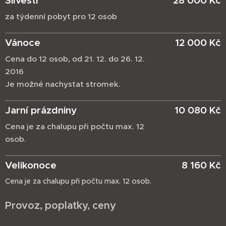
Silvestr
28 000 Kč
za týdenní pobyt pro 12 osob
Vánoce
12 000 Kč
Cena do 12 osob, od 21. 12. do 26. 12.
2016
Je možné nachystat stromek.
Jarní prázdniny
10 080 Kč
Cena je za chalupu při počtu max. 12
osob.
Velikonoce
8 160 Kč
Cena je za chalupu při počtu max. 12 osob.
Provoz, poplatky, ceny